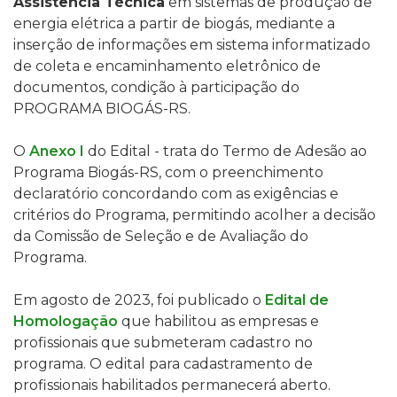
Assistência Técnica
em sistemas de produção de
energia elétrica a partir de biogás, mediante a
inserção de informações em sistema informatizado
de coleta e encaminhamento eletrônico de
documentos, condição à participação do
PROGRAMA BIOGÁS-RS.
O
Anexo I
do Edital - trata do Termo de Adesão ao
Programa Biogás-RS, com o preenchimento
declaratório concordando com as exigências e
critérios do Programa, permitindo acolher
a decisão
da Comissão de Seleção e de Avaliação do
Programa.
Em agosto de 2023, foi publicado o
Edital de
Homologação
que h
abilitou as empresas e
profissionais que submeteram cadastro no
programa. O edital para cadastramento de
profissionais habilitados permanecerá aberto.