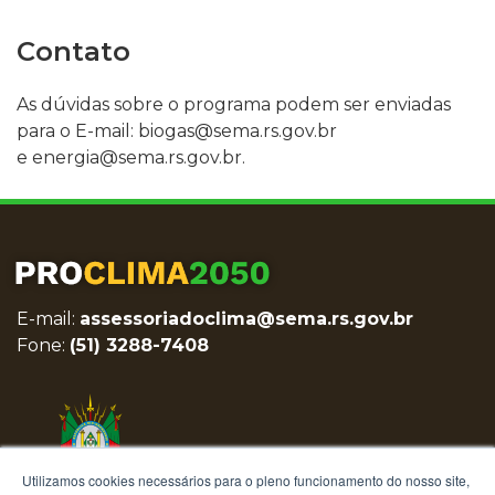
Contato
As dúvidas sobre o programa podem ser enviadas
para o E-mail: biogas
@sema.rs.gov.br
e energia@sema.rs.gov.br
.
E-mail:
assessoriadoclima@sema.rs.gov.br
Fone:
(51) 3288-7408
Utilizamos cookies necessários para o pleno funcionamento do nosso site,