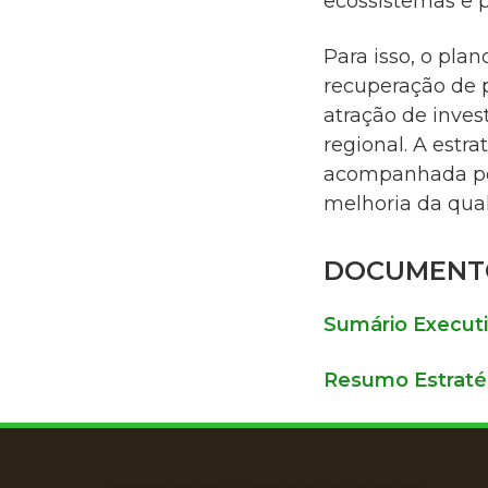
ecossistemas e p
Para isso, o pla
recuperação de p
atração de inves
regional. A estr
acompanhada por 
melhoria da qua
DOCUMENT
Sumário Execut
Resumo Estraté