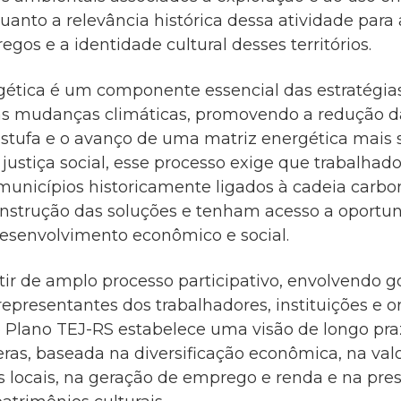
uanto a relevância histórica dessa atividade para
gos e a identidade cultural desses territórios.
gética é um componente essencial das estratégia
s mudanças climáticas, promovendo a redução d
estufa e o avanço de uma matriz energética mais 
 justiça social, esse processo exige que trabalhado
unicípios historicamente ligados à cadeia carbo
onstrução das soluções e tenham acesso a oportu
esenvolvimento econômico e social.
tir de amplo processo participativo, envolvendo go
 representantes dos trabalhadores, instituições e 
 o Plano TEJ-RS estabelece uma visão de longo pra
eras, baseada na diversificação econômica, na val
s locais, na geração de emprego e renda e na pre