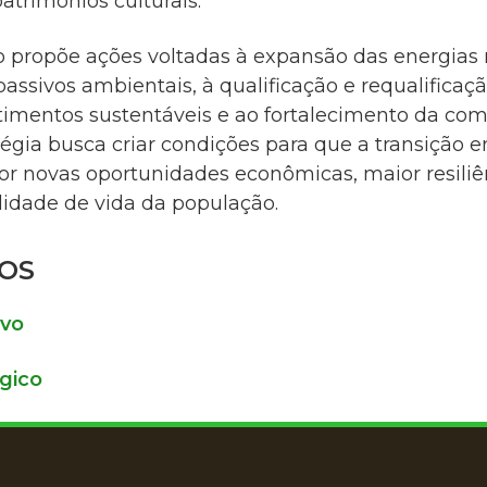
atrimônios culturais.
no propõe ações voltadas à expansão das energias 
assivos ambientais, à qualificação e requalificação
timentos sustentáveis e ao fortalecimento da com
atégia busca criar condições para que a transição e
novas oportunidades econômicas, maior resiliênci
lidade de vida da população.
OS
ivo
gico