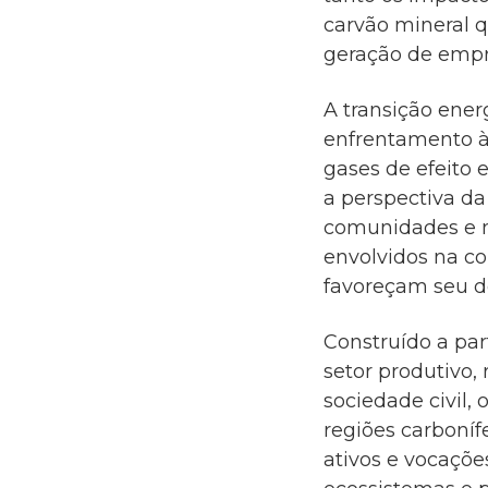
carvão mineral q
geração de empre
A transição ener
enfrentamento à
gases de efeito 
a perspectiva da
comunidades e m
envolvidos na c
favoreçam seu d
Construído a par
setor produtivo,
sociedade civil,
regiões carboníf
ativos e vocaçõe