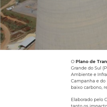
O
Plano de Tran
Grande do Sul (P
Ambiente e Infra
Campanha e do B
baixo carbono, re
Elaborado pelo 
tanto os impacto